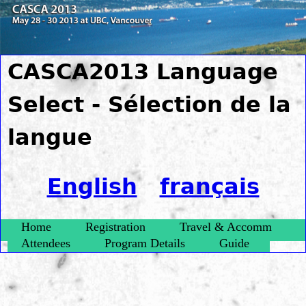
Jump to navigation
CASCA2013 Language
Select - Sélection de la
langue
English
français
Home
Registration
Travel & Accomm
Attendees
Program Details
Guide